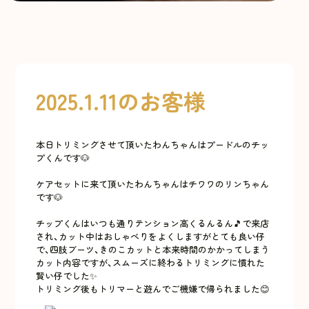
2025.1.11のお客様
本日トリミングさせて頂いたわんちゃんはプードルのチッ
プくんです🐶
ケアセットに来て頂いたわんちゃんはチワワのリンちゃん
です🐶
チップくんはいつも通りテンション高くるんるん🎵で来店
され、カット中はおしゃべりをよくしますがとても良い仔
で、四肢ブーツ、きのこカットと本来時間のかかってしまう
カット内容ですが、スムーズに終わるトリミングに慣れた
賢い仔でした✨
トリミング後もトリマーと遊んでご機嫌で帰られました😊