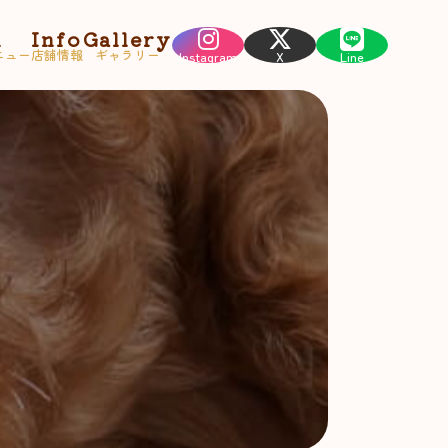
u
Info
Gallery
ニュー
店舗情報
ギャラリー
Instagram
X
Line