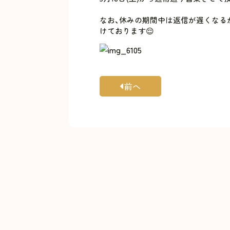
なお、休みの期間中は返信が遅くなるか
けております😌
前へ