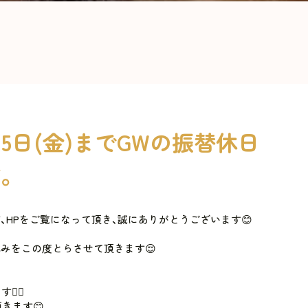
月15日(金)までGWの振替休日
。
、HPをご覧になって頂き、誠にありがとうございます😊
休みをこの度とらさせて頂きます😌
‍♀️
頂きます😊