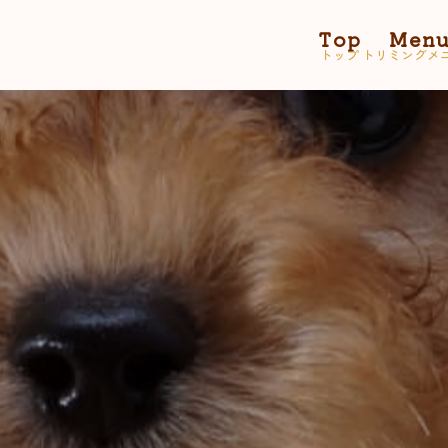
Top
Men
トップ
トリミングメ