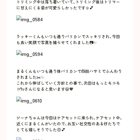
トリミング中は落ち着いていて、トリミング後はトリマー
に甘えにくる姿が可愛らしかったです☺️💕
ラッキーくんもいつも通りバリカンでスッキリされ、今回
も良い笑顔で写真を撮らせてくれました📷✨
まるくんもいつも通り体バリカンで四肢ハサミでふんわり
されました✂️✨
これから伸ばしていく方針との事で、次回はもっとモコモ
コ🐑さんになると思います😆💖
ジーナちゃんは今回はケアセットに来られ、ケアセット中、
近くにまるくんがいたので、お互い社交性のある仔たちで
とても嬉しそうでした😍💕