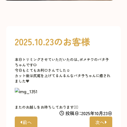
2025.10.23のお客様
本日トリミングさせていただいたのは、ポメチワのバタ子
ちゃんです🐶
今日もとてもお利口さんでした☺️
カット後は尻尾を上げてるんるんなバタ子ちゃんに癒され
ました💖
またのお越しをお待ちしております🙇‍♀️
投稿日：2025年10月23日
前へ
次へ