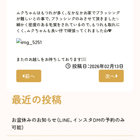
ムクちゃんはもつれが多く、なかなかお家でブラッシング
が難しいとの事で、ブラッシングのみさせて頂きました✨
細かく密度のある毛質をされているので、もつれも取れに
くく、ムクちゃんも良い仔で頑張ってくれました👍💖
またのお越しをお待ちしております🙇‍♀️
投稿日：2026年02月13日
前へ
次へ
最近の投稿
お盆休みのお知らせ（LINE、インスタDMの予約のみ
可能）